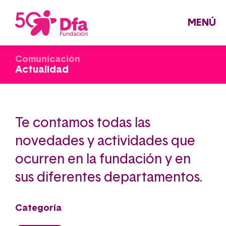
Pasar
al
contenido
principal
MENÚ
Comunicación
Actualidad
Te contamos todas las
novedades y actividades que
ocurren en la fundación y en
sus diferentes departamentos.
Categoría