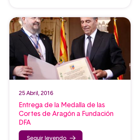
25 Abril, 2016
Entrega de la Medalla de las
Cortes de Aragón a Fundación
DFA
Seguir leyendo