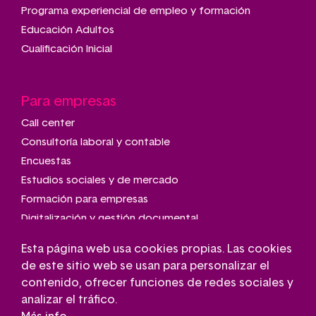
Programa experiencial de empleo y formación
Educación Adultos
Cualificación Inicial
Para empresas
Call center
Consultoría laboral y contable
Encuestas
Estudios sociales y de mercado
Formación para empresas
Digitalización y gestión documental
Talleres de montaje y manipulado
Esta página web usa cookies propias. Las cookies
Transporte adaptado
de este sitio web se usan para personalizar el
Gestión de parkings
contenido, ofrecer funciones de redes sociales y
Conserjería
analizar el tráfico.