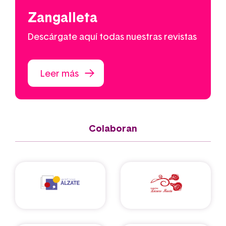
Zangalleta
Descárgate aquí todas nuestras revistas
Leer más
Colaboran